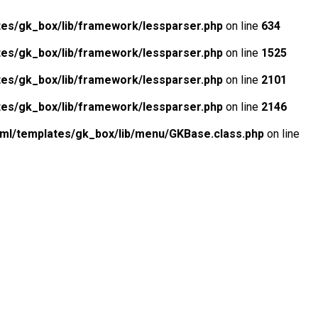
tes/gk_box/lib/framework/lessparser.php
on line
634
tes/gk_box/lib/framework/lessparser.php
on line
1525
tes/gk_box/lib/framework/lessparser.php
on line
2101
tes/gk_box/lib/framework/lessparser.php
on line
2146
tml/templates/gk_box/lib/menu/GKBase.class.php
on line