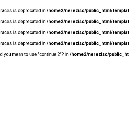
 braces is deprecated in
/home2/nerezisc/public_html/templa
 braces is deprecated in
/home2/nerezisc/public_html/templa
 braces is deprecated in
/home2/nerezisc/public_html/templa
 braces is deprecated in
/home2/nerezisc/public_html/templa
Did you mean to use "continue 2"? in
/home2/nerezisc/public_h