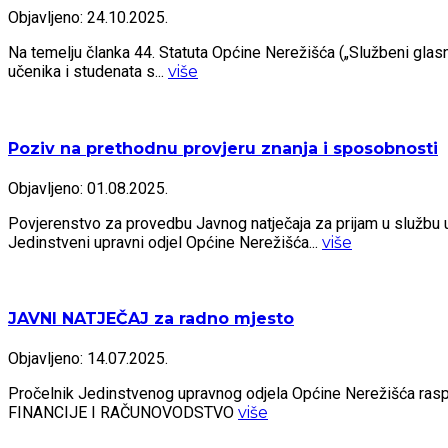
Objavljeno: 24.10.2025.
Na temelju članka 44. Statuta Općine Nerežišća („Službeni glasnik
učenika i studenata s...
više
Poziv na prethodnu provjeru znanja i sposobnosti
Objavljeno: 01.08.2025.
Povjerenstvo za provedbu Javnog natječaja za prijam u službu u 
Jedinstveni upravni odjel Općine Nerežišća...
više
JAVNI NATJEČAJ za radno mjesto
Objavljeno: 14.07.2025.
Pročelnik Jedinstvenog upravnog odjela Općine Nerežišća ras
FINANCIJE I RAČUNOVODSTVO
više