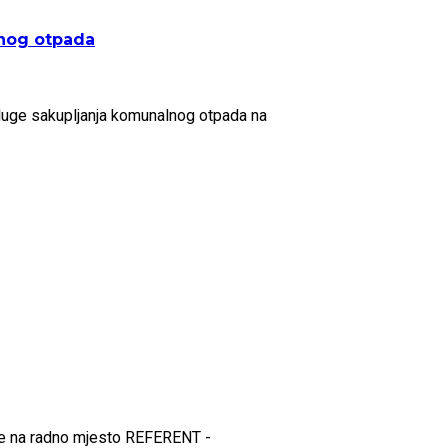
lnog otpada
sluge sakupljanja komunalnog otpada na
me na radno mjesto REFERENT -