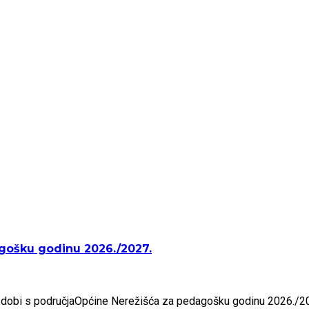
dagošku godinu 2026./2027.
ske dobi s područjaOpćine Nerežišća za pedagošku godinu 2026./20