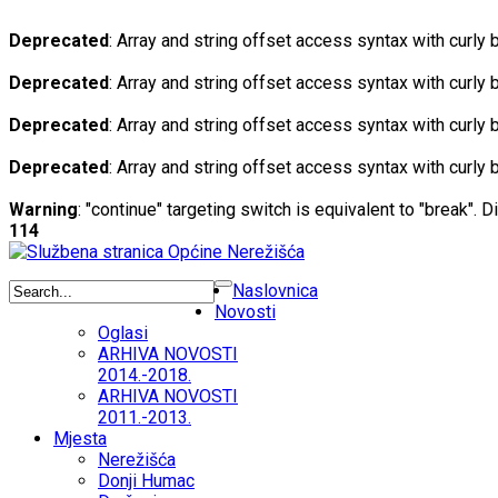
Deprecated
: Array and string offset access syntax with curly
Deprecated
: Array and string offset access syntax with curly
Deprecated
: Array and string offset access syntax with curly
Deprecated
: Array and string offset access syntax with curly
Warning
: "continue" targeting switch is equivalent to "break". 
114
Naslovnica
Novosti
Oglasi
ARHIVA NOVOSTI
2014.-2018.
ARHIVA NOVOSTI
2011.-2013.
Mjesta
Nerežišća
Donji Humac