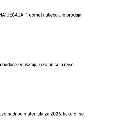
 NATJEČAJA Predmet natječaja je prodaja
a buduće edukacije i radionice u našoj
ave sadnog materijala za 2026. kako bi se