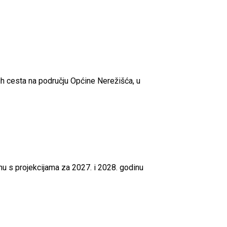
nih cesta na području Općine Nerežišća, u
 s projekcijama za 2027. i 2028. godinu