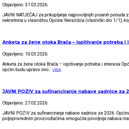
Objavljeno: 31.03.2026.
JAVNI NATJEČAJ za prikupljanje najpovoljnijih pisanih ponuda 
nekretnina u vlasništvu Općine Nerežišća (vlasnički dio 1/1), ko
Anketa za žene otoka Brača – ispitivanje potreba i 
Objavljeno: 10.03.2026.
Anketa za žene otoka Brača – ispitivanje potreba i interesa Opć
općini budu upravo ono...
više
JAVNI POZIV za sufinanciranje nabave sadnice za 
Objavljeno: 27.02.2026.
JAVNI POZIV za sufinanciranje nabave sadnice za 2026. Općina 
poljoprivrednim proizvođačima omogućila povoljnija nabava mate