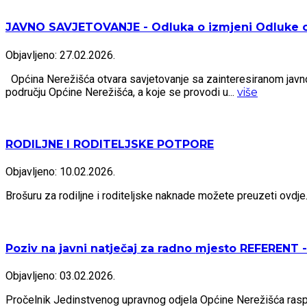
JAVNO SAVJETOVANJE - Odluka o izmjeni Odluke o
Objavljeno: 27.02.2026.
Općina Nerežišća otvara savjetovanje sa zainteresiranom javno
području Općine Nerežišća, a koje se provodi u...
više
RODILJNE I RODITELJSKE POTPORE
Objavljeno: 10.02.2026.
Brošuru za rodiljne i roditeljske naknade možete preuzeti ovdje
Poziv na javni natječaj za radno mjesto REFEREN
Objavljeno: 03.02.2026.
Pročelnik Jedinstvenog upravnog odjela Općine Nerežišća ras