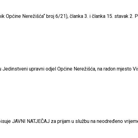
 Općine Nerežišća“ broj 6/21), članka 3. i članka 15. stavak 2. Pr
Jedinstveni upravni odjel Općine Nerežišća, na radon mjesto Viši
pisuje JAVNI NATJEČAJ za prijam u službu na neodređeno vrije