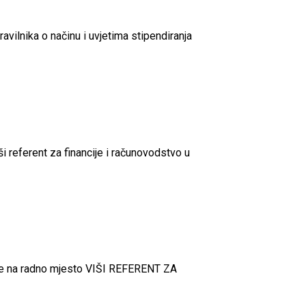
avilnika o načinu i uvjetima stipendiranja
 referent za financije i računovodstvo u
me na radno mjesto VIŠI REFERENT ZA