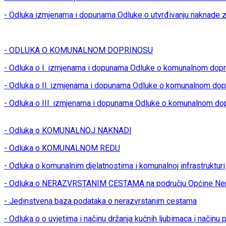
- Odluka izmjenama i dopunama Odluke o utvrđivanju naknade z
- ODLUKA O KOMUNALNOM DOPRINOSU
- Odluka o I. izmjenama i dopunama Odluke o komunalnom dop
- Odluka o II. izmjenama i dopunama Odluke o komunalnom dop
- Odluka o III. izmjenama i dopunama Odluke o komunalnom do
- Odluka o KOMUNALNOJ NAKNADI
- Odluka o KOMUNALNOM REDU
- Odluka o komunalnim djelatnostima i komunalnoj infrastrukturi
- Odluka o NERAZVRSTANIM CESTAMA na području Općine Ner
- Jedinstvena baza podataka o nerazvrstanim cestama
- Odluka o o uvjetima i načinu držanja kućnih ljubimaca i načinu