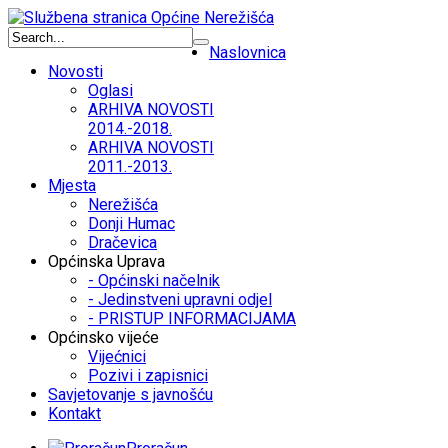
Naslovnica
Novosti
Oglasi
ARHIVA NOVOSTI
2014.-2018.
ARHIVA NOVOSTI
2011.-2013.
Mjesta
Nerežišća
Donji Humac
Dračevica
Općinska Uprava
- Općinski načelnik
- Jedinstveni upravni odjel
- PRISTUP INFORMACIJAMA
Općinsko vijeće
Vijećnici
Pozivi i zapisnici
Savjetovanje s javnošću
Kontakt