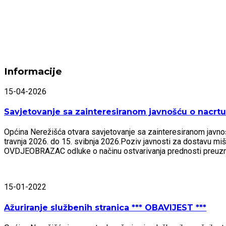
Informacije
15-04-2026
Savjetovanje sa zainteresiranom javnošću o nacrtu 
Općina Nerežišća otvara savjetovanje sa zainteresiranom javnošću
travnja 2026. do 15. svibnja 2026.Poziv javnosti za dostavu mi
OVDJEOBRAZAC odluke o načinu ostvarivanja prednosti preu
15-01-2022
Ažuriranje službenih stranica *** OBAVIJEST ***