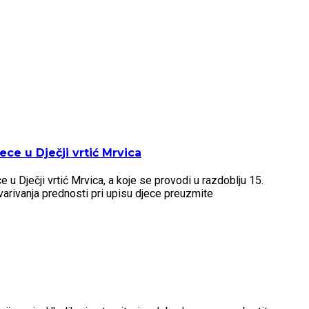
ce u Dječji vrtić Mrvica
u Dječji vrtić Mrvica, a koje se provodi u razdoblju 15.
arivanja prednosti pri upisu djece preuzmite