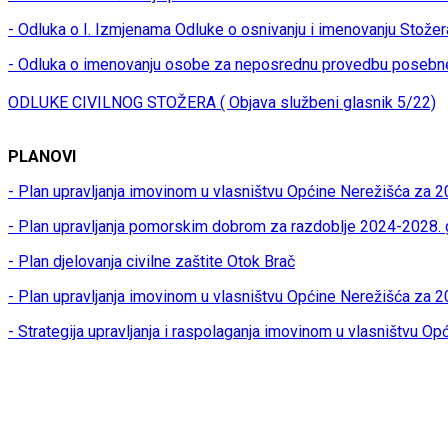
- Odluka o I. Izmjenama Odluke o osnivanju i imenovanju Stožer
- Odluka o imenovanju osobe za neposrednu provedbu posebn
ODLUKE CIVILNOG STOŽERA ( Objava službeni glasnik 5/22)
PLANOVI
- Plan upravljanja imovinom u vlasništvu Općine Nerežišća za 2
- Plan upravljanja pomorskim dobrom za razdoblje 2024-2028. 
- Plan djelovanja civilne zaštite Otok Brač
- Plan upravljanja imovinom u vlasništvu Općine Nerežišća za 
- Strategija upravljanja i raspolaganja imovinom u vlasništvu O