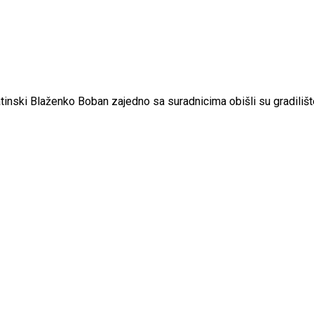
matinski Blaženko Boban zajedno sa suradnicima obišli su gradil