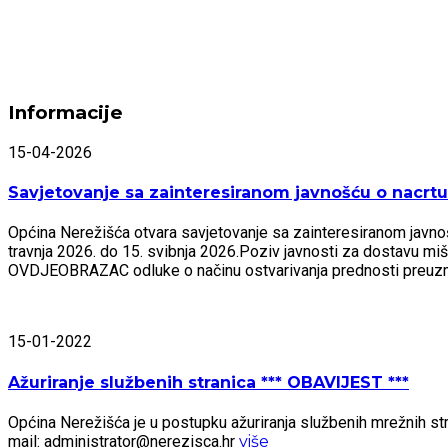
Informacije
15-04-2026
Savjetovanje sa zainteresiranom javnošću o nacrtu 
Općina Nerežišća otvara savjetovanje sa zainteresiranom javnošću
travnja 2026. do 15. svibnja 2026.Poziv javnosti za dostavu mi
OVDJEOBRAZAC odluke o načinu ostvarivanja prednosti preu
15-01-2022
Ažuriranje službenih stranica *** OBAVIJEST ***
Općina Nerežišća je u postupku ažuriranja službenih mrežnih stra
mail: administrator@nerezisca.hr
više