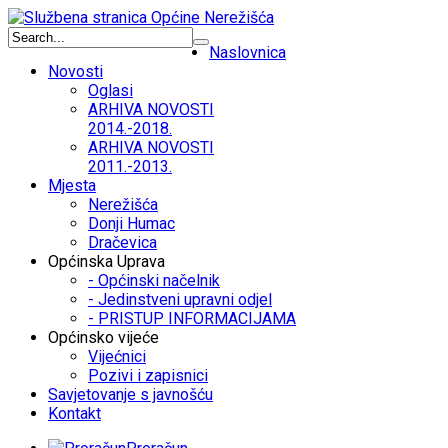
Naslovnica
Novosti
Oglasi
ARHIVA NOVOSTI
2014.-2018.
ARHIVA NOVOSTI
2011.-2013.
Mjesta
Nerežišća
Donji Humac
Dračevica
Općinska Uprava
- Općinski načelnik
- Jedinstveni upravni odjel
- PRISTUP INFORMACIJAMA
Općinsko vijeće
Vijećnici
Pozivi i zapisnici
Savjetovanje s javnošću
Kontakt