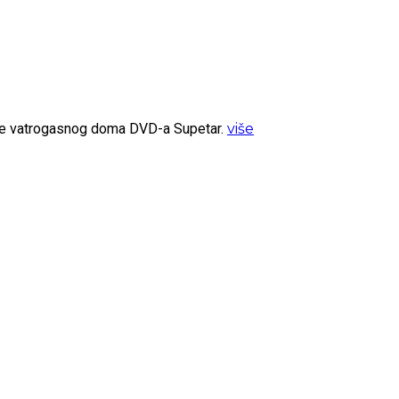
ište vatrogasnog doma DVD-a Supetar.
više