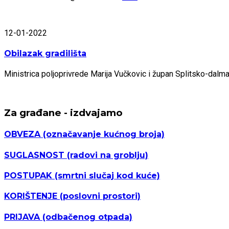
12-01-2022
Obilazak gradilišta
Ministrica poljoprivrede Marija Vučkovic i župan Splitsko-dal
Za građane - izdvajamo
OBVEZA
(označavanje kućnog broja)
SUGLASNOST
(radovi na groblju)
POSTUPAK
(smrtni slučaj kod kuće)
KORIŠTENJE
(poslovni prostori)
PRIJAVA
(odbačenog otpada)