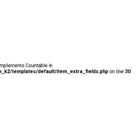
t implements Countable in
_k2/templates/default/item_extra_fields.php
on line
30