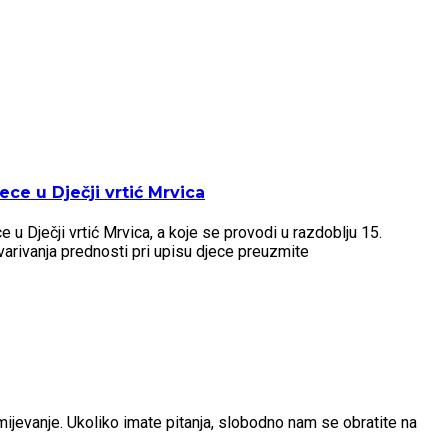
ce u Dječji vrtić Mrvica
u Dječji vrtić Mrvica, a koje se provodi u razdoblju 15.
arivanja prednosti pri upisu djece preuzmite
umijevanje. Ukoliko imate pitanja, slobodno nam se obratite na