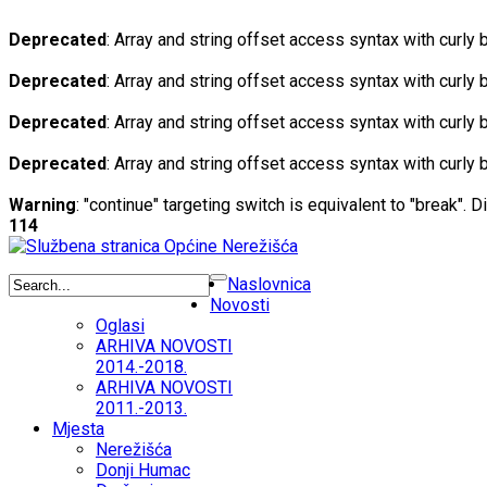
Deprecated
: Array and string offset access syntax with curly
Deprecated
: Array and string offset access syntax with curly
Deprecated
: Array and string offset access syntax with curly
Deprecated
: Array and string offset access syntax with curly
Warning
: "continue" targeting switch is equivalent to "break". 
114
Naslovnica
Novosti
Oglasi
ARHIVA NOVOSTI
2014.-2018.
ARHIVA NOVOSTI
2011.-2013.
Mjesta
Nerežišća
Donji Humac