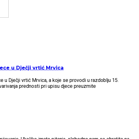
ce u Dječji vrtić Mrvica
u Dječji vrtić Mrvica, a koje se provodi u razdoblju 15.
arivanja prednosti pri upisu djece preuzmite