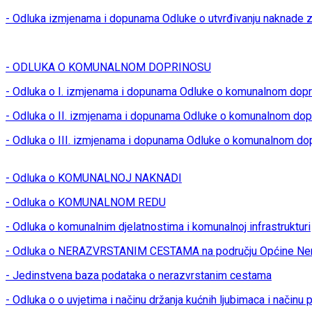
- Odluka izmjenama i dopunama Odluke o utvrđivanju naknade z
- ODLUKA O KOMUNALNOM DOPRINOSU
- Odluka o I. izmjenama i dopunama Odluke o komunalnom dop
- Odluka o II. izmjenama i dopunama Odluke o komunalnom dop
- Odluka o III. izmjenama i dopunama Odluke o komunalnom do
- Odluka o KOMUNALNOJ NAKNADI
- Odluka o KOMUNALNOM REDU
- Odluka o komunalnim djelatnostima i komunalnoj infrastrukturi
- Odluka o NERAZVRSTANIM CESTAMA na području Općine Ner
- Jedinstvena baza podataka o nerazvrstanim cestama
- Odluka o o uvjetima i načinu držanja kućnih ljubimaca i načinu