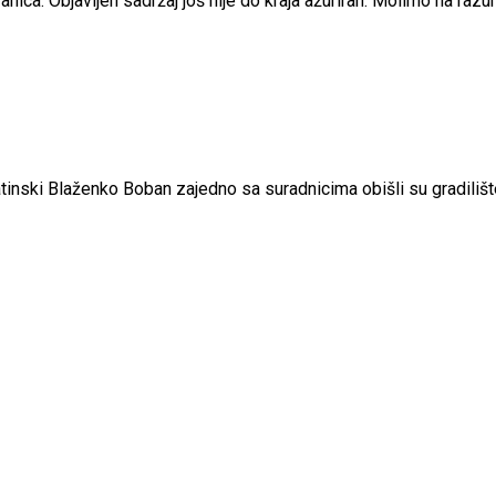
nica. Objavljen sadržaj još nije do kraja ažuriran. Molimo na raz
matinski Blaženko Boban zajedno sa suradnicima obišli su gradil