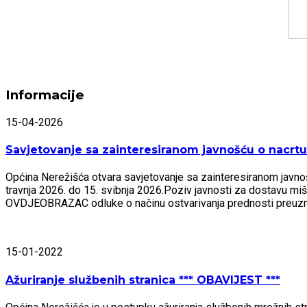
Informacije
15-04-2026
Savjetovanje sa zainteresiranom javnošću o nacrtu 
Općina Nerežišća otvara savjetovanje sa zainteresiranom javnošću
travnja 2026. do 15. svibnja 2026.Poziv javnosti za dostavu mi
OVDJEOBRAZAC odluke o načinu ostvarivanja prednosti preu
15-01-2022
Ažuriranje službenih stranica *** OBAVIJEST ***