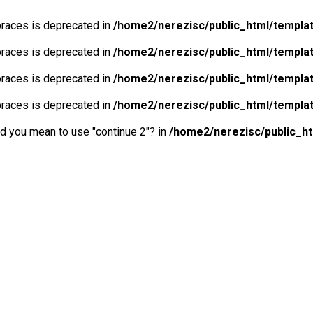
 braces is deprecated in
/home2/nerezisc/public_html/templa
 braces is deprecated in
/home2/nerezisc/public_html/templa
 braces is deprecated in
/home2/nerezisc/public_html/templa
 braces is deprecated in
/home2/nerezisc/public_html/templa
Did you mean to use "continue 2"? in
/home2/nerezisc/public_h