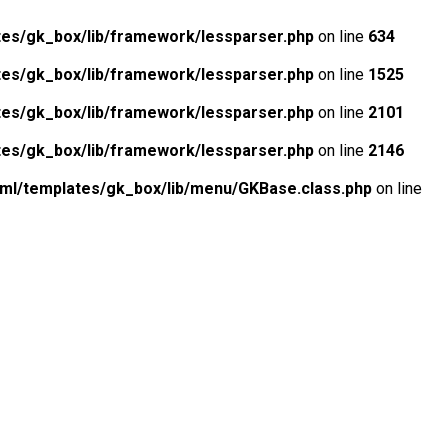
tes/gk_box/lib/framework/lessparser.php
on line
634
tes/gk_box/lib/framework/lessparser.php
on line
1525
tes/gk_box/lib/framework/lessparser.php
on line
2101
tes/gk_box/lib/framework/lessparser.php
on line
2146
tml/templates/gk_box/lib/menu/GKBase.class.php
on line