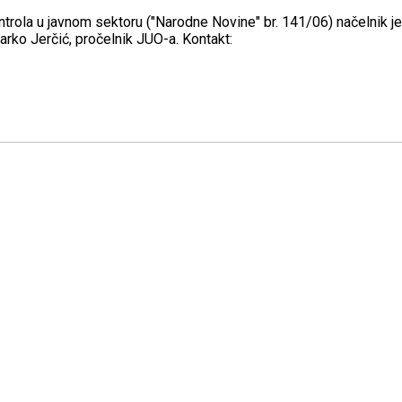
ontrola u javnom sektoru ("Narodne Novine" br. 141/06) načelnik
arko Jerčić, pročelnik JUO-a. Kontakt: