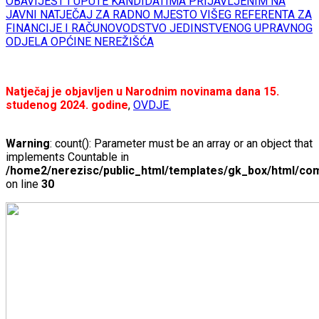
OBAVIJEST I UPUTE KANDIDATIMA PRIJAVLJENIM NA
JAVNI NATJEČAJ ZA RADNO MJESTO VIŠEG REFERENTA ZA
FINANCIJE I RAČUNOVODSTVO JEDINSTVENOG UPRAVNOG
ODJELA OPĆINE NEREŽIŠĆA
Natječaj je objavljen u Narodnim novinama dana 15.
studenog 2024. godine
,
OVDJE.
Warning
: count(): Parameter must be an array or an object that
implements Countable in
/home2/nerezisc/public_html/templates/gk_box/html/com
on line
30