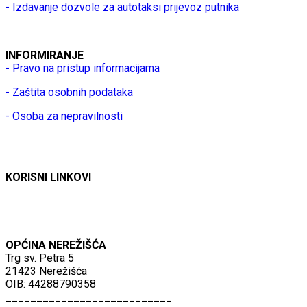
- Izdavanje dozvole za autotaksi prijevoz putnika
INFORMIRANJE
- Pravo na pristup informacijama
- Zaštita osobnih podataka
- Osoba za nepravilnosti
KORISNI LINKOVI
OPĆINA NEREŽIŠĆA
Trg sv. Petra 5
21423 Nerežišća
OIB: 44288790358
___________________________