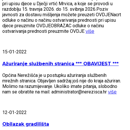
pri upisu djece u Dječji vrtić Mrvica, a koje se provodi u
razdoblju 15. travnja 2026. do 15. svibnja 2026.Poziv
javnosti za dostavu mišljenja možete preuzeti OVDJENacrt
odluke o načinu o načinu ostvarivanja prednosti pri upisu
djece preuzmite OVDJEOBRAZAC odluke o načinu
ostvarivanja prednosti preuzmite OVDJE
više
15-01-2022
Ažuriranje službenih stranica *** OBAVIJEST ***
Općina Nerežišća je u postupku ažuriranja službenih
mrežnih stranica. Objavljen sadržaj još nije do kraja ažuriran.
Molimo na razumijevanje. Ukoliko imate pitanja, slobodno
nam se obratite na mail: administrator@nerezisca.hr
više
12-01-2022
Obilazak gradilišta