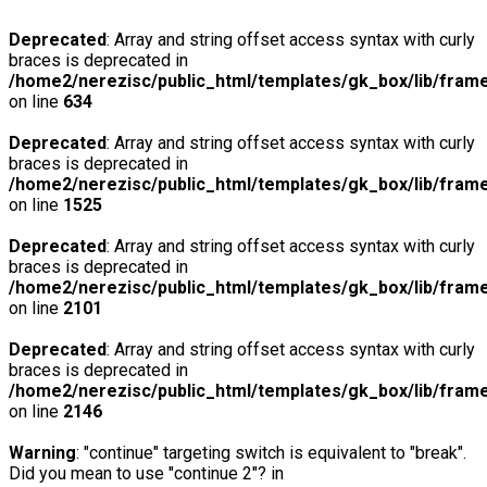
Deprecated
: Array and string offset access syntax with curly
braces is deprecated in
/home2/nerezisc/public_html/templates/gk_box/lib/fram
on line
634
Deprecated
: Array and string offset access syntax with curly
braces is deprecated in
/home2/nerezisc/public_html/templates/gk_box/lib/fram
on line
1525
Deprecated
: Array and string offset access syntax with curly
braces is deprecated in
/home2/nerezisc/public_html/templates/gk_box/lib/fram
on line
2101
Deprecated
: Array and string offset access syntax with curly
braces is deprecated in
/home2/nerezisc/public_html/templates/gk_box/lib/fram
on line
2146
Warning
: "continue" targeting switch is equivalent to "break".
Did you mean to use "continue 2"? in