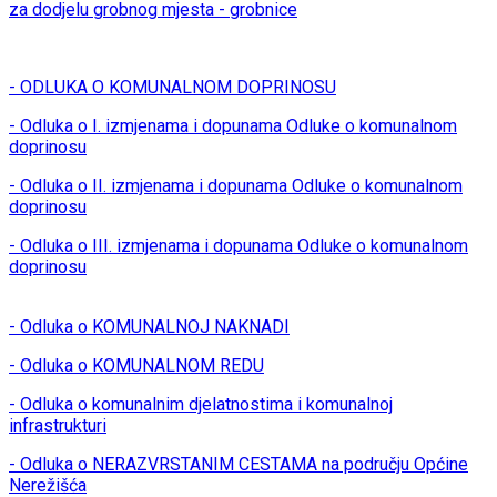
za dodjelu grobnog mjesta - grobnice
- ODLUKA O KOMUNALNOM DOPRINOSU
- Odluka o I. izmjenama i dopunama Odluke o komunalnom
doprinosu
- Odluka o II. izmjenama i dopunama Odluke o komunalnom
doprinosu
- Odluka o III. izmjenama i dopunama Odluke o komunalnom
doprinosu
- Odluka o KOMUNALNOJ NAKNADI
- Odluka o KOMUNALNOM REDU
- Odluka o komunalnim djelatnostima i komunalnoj
infrastrukturi
- Odluka o NERAZVRSTANIM CESTAMA na području Općine
Nerežišća