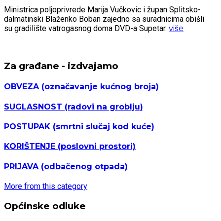
Ministrica poljoprivrede Marija Vučkovic i župan Splitsko-
dalmatinski Blaženko Boban zajedno sa suradnicima obišli
su gradilište vatrogasnog doma DVD-a Supetar.
više
Za građane - izdvajamo
OBVEZA
(označavanje kućnog broja)
SUGLASNOST
(radovi na groblju)
POSTUPAK
(smrtni slučaj kod kuće)
KORIŠTENJE
(poslovni prostori)
PRIJAVA
(odbačenog otpada)
More from this category
Općinske odluke