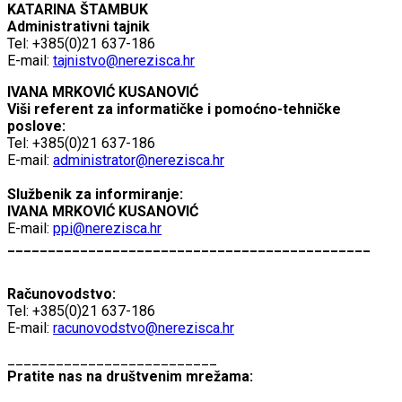
KATARINA ŠTAMBUK
Administrativni tajnik
Tel: +385(0)21 637-186
E-mail:
tajnistvo@nerezisca.hr
IVANA MRKOVIĆ KUSANOVIĆ
Viši referent za informatičke i pomoćno-tehničke
poslove:
Tel: +385(0)21 637-186
E-mail:
administrator@nerezisca.hr
Službenik za informiranje:
IVANA MRKOVIĆ KUSANOVIĆ
E-mail:
ppi@nerezisca.hr
_____________________________________________
Računovodstvo:
Tel: +385(0)21 637-186
E-mail:
racunovodstvo@nerezisca.hr
__________________________
Pratite nas na društvenim mrežama: