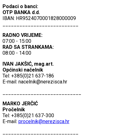
Podaci o banci:
OTP BANKA d.d.
IBAN: HR9524070001828000009
___________________________
RADNO VRIJEME:
07:00 - 15:00
RAD SA STRANKAMA:
08:00 - 14:00
IVAN JAKŠIĆ, mag.art.
Općinski načelnik
Tel: +385(0)21 637-186
E-mail:
nacelnik@nerezisca.hr
____________________________
MARKO JERČIĆ
Pročelnik
Tel: +385(0)21 637-300
E-mail:
procelnik@nerezisca.hr
___________________________