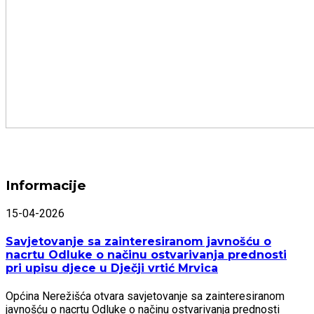
Informacije
15-04-2026
Savjetovanje sa zainteresiranom javnošću o
nacrtu Odluke o načinu ostvarivanja prednosti
pri upisu djece u Dječji vrtić Mrvica
Općina Nerežišća otvara savjetovanje sa zainteresiranom
javnošću o nacrtu Odluke o načinu ostvarivanja prednosti