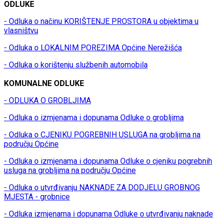
ODLUKE
- Odluka o načinu KORIŠTENJE PROSTORA u objektima u
vlasništvu
- Odluka o LOKALNIM POREZIMA Općine Nerežišća
- Odluka o korištenju službenih automobila
KOMUNALNE ODLUKE
- ODLUKA O GROBLJIMA
- Odluka o izmjenama i dopunama Odluke o grobljima
- Odluka o CJENIKU POGREBNIH USLUGA na grobljima na
području Općine
- Odluka o izmjenama i dopunama Odluke o cjeniku pogrebnih
usluga na grobljima na području Općine
- Odluka o utvrđivanju NAKNADE ZA DODJELU GROBNOG
MJESTA - grobnice
- Odluka izmjenama i dopunama Odluke o utvrđivanju naknade