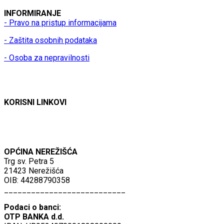
INFORMIRANJE
- Pravo na pristup informacijama
- Zaštita osobnih podataka
- Osoba za nepravilnosti
KORISNI LINKOVI
OPĆINA NEREŽIŠĆA
Trg sv. Petra 5
21423 Nerežišća
OIB: 44288790358
___________________________
Podaci o banci:
OTP BANKA d.d.