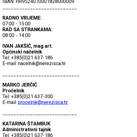
IBAN: HR9524070001828000009
___________________________
RADNO VRIJEME:
07:00 - 15:00
RAD SA STRANKAMA:
08:00 - 14:00
IVAN JAKŠIĆ, mag.art.
Općinski načelnik
Tel: +385(0)21 637-186
E-mail:
nacelnik@nerezisca.hr
____________________________
MARKO JERČIĆ
Pročelnik
Tel: +385(0)21 637-300
E-mail:
procelnik@nerezisca.hr
___________________________
KATARINA ŠTAMBUK
Administrativni tajnik
Tel: +385(0)21 637-186