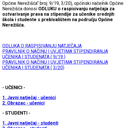
Općine Nerežišća“ broj: 9/19, 3/20), općinski načelnik Općine
Nerežišća donosi
ODLUKU o raspisivanju natječaja za
ostvarivanje prava na stipendije za učenike srednjih
škola i studente s prebivalištem na području Općine
Nerežišća.
ODLUKA O RASPISIVANJU NATJEČAJA
PRAVILNIK O NAČINU I UVJETIMA STIPENDIRANJA
UČENIKA I STUDENATA ( 9/19 )
PRAVILNIK O NAČINU I UVJETIMA STIPENDIRANJA
UČENIKA I STUDENATA ( 3/20)
- UČENICI -
1. Javni natječaj - učenici
2. Obrazac - učenici
- STUDENTI -
1. Javni natječaj - studenti