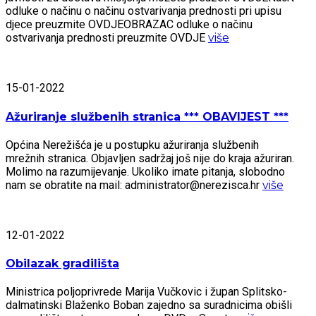
odluke o načinu o načinu ostvarivanja prednosti pri upisu
djece preuzmite OVDJEOBRAZAC odluke o načinu
ostvarivanja prednosti preuzmite OVDJE
više
15-01-2022
Ažuriranje službenih stranica *** OBAVIJEST ***
Općina Nerežišća je u postupku ažuriranja službenih
mrežnih stranica. Objavljen sadržaj još nije do kraja ažuriran.
Molimo na razumijevanje. Ukoliko imate pitanja, slobodno
nam se obratite na mail: administrator@nerezisca.hr
više
12-01-2022
Obilazak gradilišta
Ministrica poljoprivrede Marija Vučkovic i župan Splitsko-
dalmatinski Blaženko Boban zajedno sa suradnicima obišli