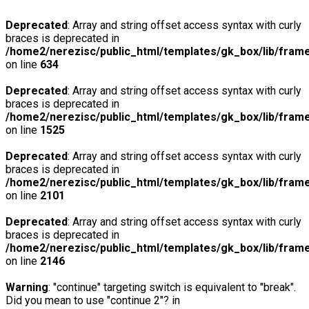
Deprecated
: Array and string offset access syntax with curly
braces is deprecated in
/home2/nerezisc/public_html/templates/gk_box/lib/fram
on line
634
Deprecated
: Array and string offset access syntax with curly
braces is deprecated in
/home2/nerezisc/public_html/templates/gk_box/lib/fram
on line
1525
Deprecated
: Array and string offset access syntax with curly
braces is deprecated in
/home2/nerezisc/public_html/templates/gk_box/lib/fram
on line
2101
Deprecated
: Array and string offset access syntax with curly
braces is deprecated in
/home2/nerezisc/public_html/templates/gk_box/lib/fram
on line
2146
Warning
: "continue" targeting switch is equivalent to "break".
Did you mean to use "continue 2"? in