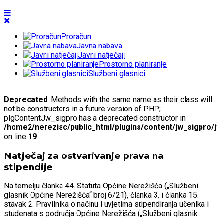
Proračun
Javna nabava
Javni natječaji
Prostorno planiranje
Službeni glasnici
Deprecated
: Methods with the same name as their class will
not be constructors in a future version of PHP;
plgContentJw_sigpro has a deprecated constructor in
/home2/nerezisc/public_html/plugins/content/jw_sigpro/
on line
19
Natječaj za ostvarivanje prava na
stipendije
Na temelju članka 44. Statuta Općine Nerežišća („Službeni
glasnik Općine Nerežišća“ broj 6/21), članka 3. i članka 15.
stavak 2. Pravilnika o načinu i uvjetima stipendiranja učenika i
studenata s područja Općine Nerežišća („Službeni glasnik