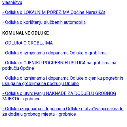
vlasništvu
- Odluka o LOKALNIM POREZIMA Općine Nerežišća
- Odluka o korištenju službenih automobila
KOMUNALNE ODLUKE
- ODLUKA O GROBLJIMA
- Odluka o izmjenama i dopunama Odluke o grobljima
- Odluka o CJENIKU POGREBNIH USLUGA na grobljima na
području Općine
- Odluka o izmjenama i dopunama Odluke o cjeniku pogrebnih
usluga na grobljima na području Općine
- Odluka o utvrđivanju NAKNADE ZA DODJELU GROBNOG
MJESTA - grobnice
- Odluka izmjenama i dopunama Odluke o utvrđivanju naknade
za dodjelu grobnog mjesta - grobnice