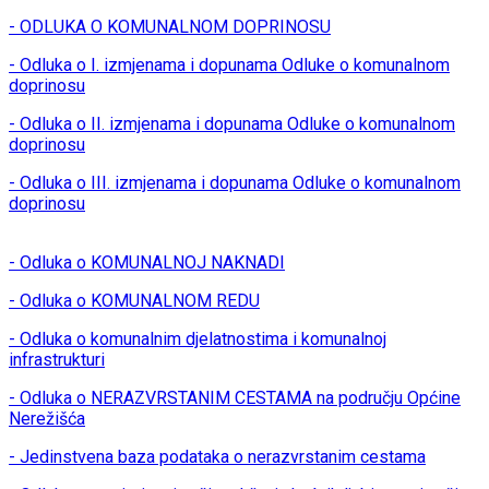
- ODLUKA O KOMUNALNOM DOPRINOSU
- Odluka o I. izmjenama i dopunama Odluke o komunalnom
doprinosu
- Odluka o II. izmjenama i dopunama Odluke o komunalnom
doprinosu
- Odluka o III. izmjenama i dopunama Odluke o komunalnom
doprinosu
- Odluka o KOMUNALNOJ NAKNADI
- Odluka o KOMUNALNOM REDU
- Odluka o komunalnim djelatnostima i komunalnoj
infrastrukturi
- Odluka o NERAZVRSTANIM CESTAMA na području Općine
Nerežišća
- Jedinstvena baza podataka o nerazvrstanim cestama