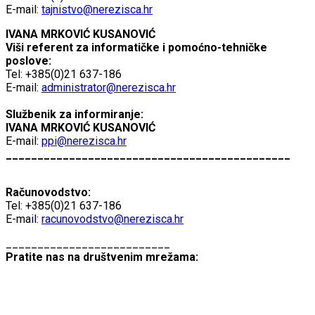
E-mail:
tajnistvo@nerezisca.hr
IVANA MRKOVIĆ KUSANOVIĆ
Viši referent za informatičke i pomoćno-tehničke
poslove:
Tel: +385(0)21 637-186
E-mail:
administrator@nerezisca.hr
Službenik za informiranje:
IVANA MRKOVIĆ KUSANOVIĆ
E-mail:
ppi@nerezisca.hr
_____________________________________________
Računovodstvo:
Tel: +385(0)21 637-186
E-mail:
racunovodstvo@nerezisca.hr
__________________________
Pratite nas na društvenim mrežama: