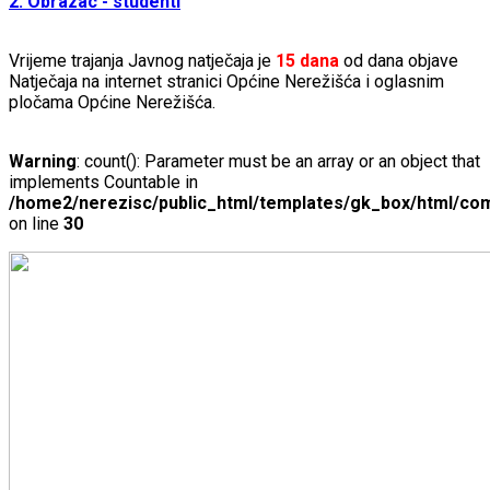
2. Obrazac - studenti
Vrijeme trajanja Javnog natječaja je
15 dana
od dana objave
Natječaja na internet stranici Općine Nerežišća i oglasnim
pločama Općine Nerežišća.
Warning
: count(): Parameter must be an array or an object that
implements Countable in
/home2/nerezisc/public_html/templates/gk_box/html/com
on line
30