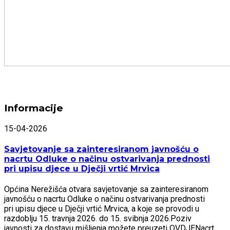
Informacije
15-04-2026
Savjetovanje sa zainteresiranom javnošću o
nacrtu Odluke o načinu ostvarivanja prednosti
pri upisu djece u Dječji vrtić Mrvica
Općina Nerežišća otvara savjetovanje sa zainteresiranom
javnošću o nacrtu Odluke o načinu ostvarivanja prednosti
pri upisu djece u Dječji vrtić Mrvica, a koje se provodi u
razdoblju 15. travnja 2026. do 15. svibnja 2026.Poziv
javnosti za dostavu mišljenja možete preuzeti OVDJENacrt