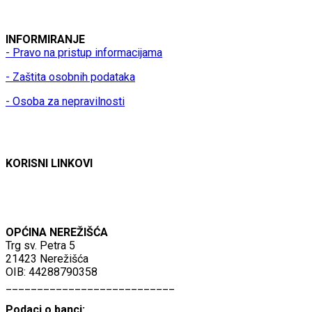
INFORMIRANJE
- Pravo na pristup informacijama
- Zaštita osobnih podataka
- Osoba za nepravilnosti
KORISNI LINKOVI
OPĆINA NEREŽIŠĆA
Trg sv. Petra 5
21423 Nerežišća
OIB: 44288790358
___________________________
Podaci o banci: