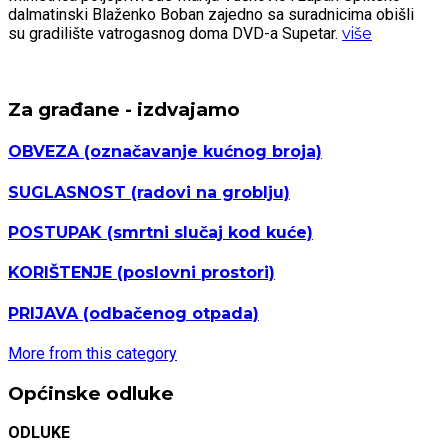
dalmatinski Blaženko Boban zajedno sa suradnicima obišli
su gradilište vatrogasnog doma DVD-a Supetar.
više
Za građane - izdvajamo
OBVEZA
(označavanje kućnog broja)
SUGLASNOST
(radovi na groblju)
POSTUPAK
(smrtni slučaj kod kuće)
KORIŠTENJE
(poslovni prostori)
PRIJAVA
(odbačenog otpada)
More from this category
Općinske odluke
ODLUKE