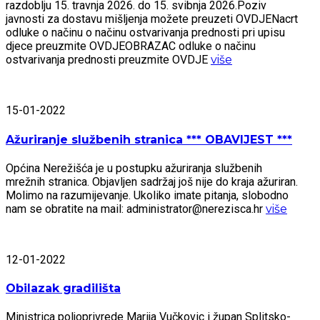
razdoblju 15. travnja 2026. do 15. svibnja 2026.Poziv
javnosti za dostavu mišljenja možete preuzeti OVDJENacrt
odluke o načinu o načinu ostvarivanja prednosti pri upisu
djece preuzmite OVDJEOBRAZAC odluke o načinu
ostvarivanja prednosti preuzmite OVDJE
više
15-01-2022
Ažuriranje službenih stranica *** OBAVIJEST ***
Općina Nerežišća je u postupku ažuriranja službenih
mrežnih stranica. Objavljen sadržaj još nije do kraja ažuriran.
Molimo na razumijevanje. Ukoliko imate pitanja, slobodno
nam se obratite na mail: administrator@nerezisca.hr
više
12-01-2022
Obilazak gradilišta
Ministrica poljoprivrede Marija Vučkovic i župan Splitsko-