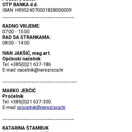
OTP BANKA d.d.
IBAN: HR9524070001828000009
___________________________
RADNO VRIJEME:
07:00 - 15:00
RAD SA STRANKAMA:
08:00 - 14:00
IVAN JAKŠIĆ, mag.art.
Općinski načelnik
Tel: +385(0)21 637-186
E-mail:
nacelnik@nerezisca.hr
____________________________
MARKO JERČIĆ
Pročelnik
Tel: +385(0)21 637-300
E-mail:
procelnik@nerezisca.hr
___________________________
KATARINA ŠTAMBUK