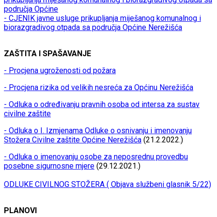
područja Općine
- CJENIK javne usluge prikupljanja miješanog komunalnog i
biorazgradivog otpada sa područja Općine Nerežišća
ZAŠTITA I SPAŠAVANJE
- Procjena ugroženosti od požara
- Procjena rizika od velikih nesreća za Općinu Nerežišća
- Odluka o određivanju pravnih osoba od intersa za sustav
civilne zaštite
- Odluka o I. Izmjenama Odluke o osnivanju i imenovanju
Stožera Civilne zaštite Općine Nerežišća
(21.2.2022.)
- Odluka o imenovanju osobe za neposrednu provedbu
posebne sigurnosne mjere
(29.12.2021.)
ODLUKE CIVILNOG STOŽERA ( Objava službeni glasnik 5/22)
PLANOVI