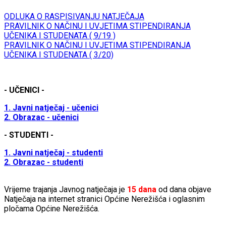
ODLUKA O RASPISIVANJU NATJEČAJA
PRAVILNIK O NAČINU I UVJETIMA STIPENDIRANJA
UČENIKA I STUDENATA ( 9/19 )
PRAVILNIK O NAČINU I UVJETIMA STIPENDIRANJA
UČENIKA I STUDENATA ( 3/20)
- UČENICI -
1. Javni natječaj - učenici
2. Obrazac - učenici
- STUDENTI -
1. Javni natječaj - studenti
2. Obrazac - studenti
Vrijeme trajanja Javnog natječaja je
15 dana
od dana objave
Natječaja na internet stranici Općine Nerežišća i oglasnim
pločama Općine Nerežišća.