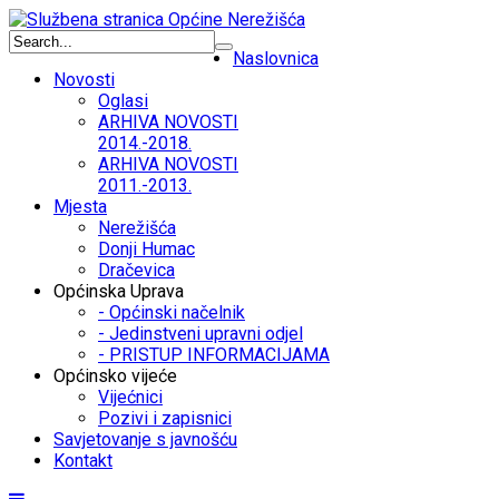
Naslovnica
Novosti
Oglasi
ARHIVA NOVOSTI
2014.-2018.
ARHIVA NOVOSTI
2011.-2013.
Mjesta
Nerežišća
Donji Humac
Dračevica
Općinska Uprava
- Općinski načelnik
- Jedinstveni upravni odjel
- PRISTUP INFORMACIJAMA
Općinsko vijeće
Vijećnici
Pozivi i zapisnici
Savjetovanje s javnošću
Kontakt