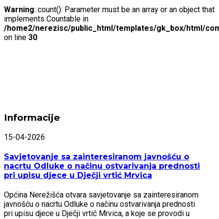
Warning
: count(): Parameter must be an array or an object that
implements Countable in
/home2/nerezisc/public_html/templates/gk_box/html/com
on line
30
Informacije
15-04-2026
Savjetovanje sa zainteresiranom javnošću o
nacrtu Odluke o načinu ostvarivanja prednosti
pri upisu djece u Dječji vrtić Mrvica
Općina Nerežišća otvara savjetovanje sa zainteresiranom
javnošću o nacrtu Odluke o načinu ostvarivanja prednosti
pri upisu djece u Dječji vrtić Mrvica, a koje se provodi u