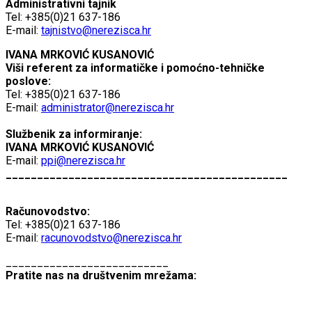
Administrativni tajnik
Tel: +385(0)21 637-186
E-mail:
tajnistvo@nerezisca.hr
IVANA MRKOVIĆ KUSANOVIĆ
Viši referent za informatičke i pomoćno-tehničke
poslove:
Tel: +385(0)21 637-186
E-mail:
administrator@nerezisca.hr
Službenik za informiranje:
IVANA MRKOVIĆ KUSANOVIĆ
E-mail:
ppi@nerezisca.hr
_____________________________________________
Računovodstvo:
Tel: +385(0)21 637-186
E-mail:
racunovodstvo@nerezisca.hr
__________________________
Pratite nas na društvenim mrežama: