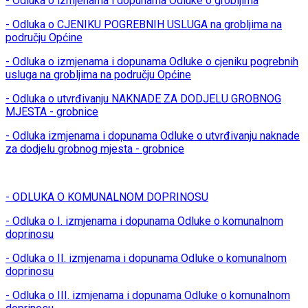
- Odluka o izmjenama i dopunama Odluke o grobljima
- Odluka o CJENIKU POGREBNIH USLUGA na grobljima na
području Općine
- Odluka o izmjenama i dopunama Odluke o cjeniku pogrebnih
usluga na grobljima na području Općine
- Odluka o utvrđivanju NAKNADE ZA DODJELU GROBNOG
MJESTA - grobnice
- Odluka izmjenama i dopunama Odluke o utvrđivanju naknade
za dodjelu grobnog mjesta - grobnice
- ODLUKA O KOMUNALNOM DOPRINOSU
- Odluka o I. izmjenama i dopunama Odluke o komunalnom
doprinosu
- Odluka o II. izmjenama i dopunama Odluke o komunalnom
doprinosu
- Odluka o III. izmjenama i dopunama Odluke o komunalnom