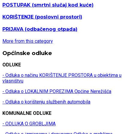
POSTUPAK
(smrtni slučaj kod kuće)
KORIŠTENJE
(poslovni prostori)
PRIJAVA
(odbačenog otpada)
More from this category
Općinske odluke
ODLUKE
- Odluka o načinu KORIŠTENJE PROSTORA u objektima u
vlasništvu
- Odluka o LOKALNIM POREZIMA Općine Nerežišća
- Odluka o korištenju službenih automobila
KOMUNALNE ODLUKE
- ODLUKA O GROBLJIMA