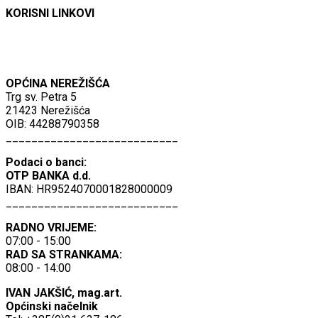
KORISNI LINKOVI
OPĆINA NEREŽIŠĆA
Trg sv. Petra 5
21423 Nerežišća
OIB: 44288790358
___________________________
Podaci o banci:
OTP BANKA d.d.
IBAN: HR9524070001828000009
___________________________
RADNO VRIJEME:
07:00 - 15:00
RAD SA STRANKAMA:
08:00 - 14:00
IVAN JAKŠIĆ, mag.art.
Općinski načelnik