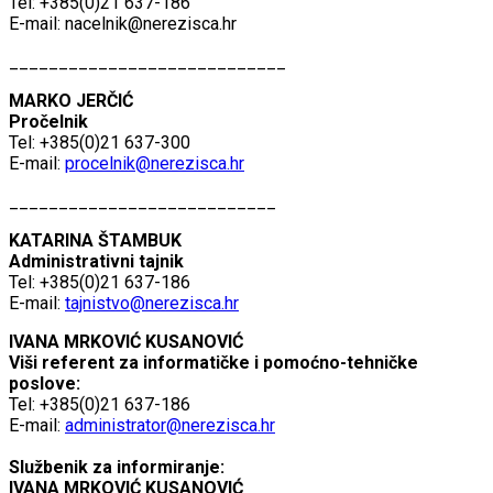
Tel: +385(0)21 637-186
E-mail:
nacelnik@nerezisca.hr
____________________________
MARKO JERČIĆ
Pročelnik
Tel: +385(0)21 637-300
E-mail:
procelnik@nerezisca.hr
___________________________
KATARINA ŠTAMBUK
Administrativni tajnik
Tel: +385(0)21 637-186
E-mail:
tajnistvo@nerezisca.hr
IVANA MRKOVIĆ KUSANOVIĆ
Viši referent za informatičke i pomoćno-tehničke
poslove:
Tel: +385(0)21 637-186
E-mail:
administrator@nerezisca.hr
Službenik za informiranje:
IVANA MRKOVIĆ KUSANOVIĆ