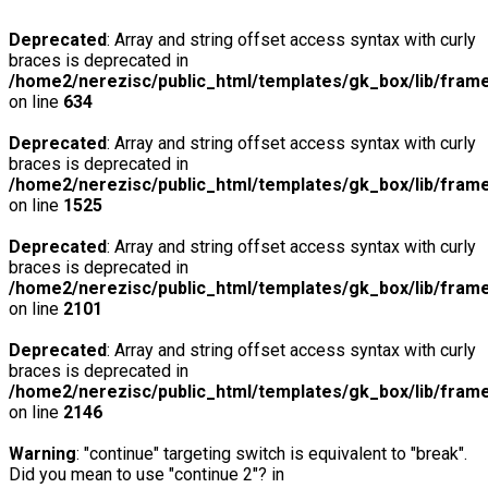
Deprecated
: Array and string offset access syntax with curly
braces is deprecated in
/home2/nerezisc/public_html/templates/gk_box/lib/fram
on line
634
Deprecated
: Array and string offset access syntax with curly
braces is deprecated in
/home2/nerezisc/public_html/templates/gk_box/lib/fram
on line
1525
Deprecated
: Array and string offset access syntax with curly
braces is deprecated in
/home2/nerezisc/public_html/templates/gk_box/lib/fram
on line
2101
Deprecated
: Array and string offset access syntax with curly
braces is deprecated in
/home2/nerezisc/public_html/templates/gk_box/lib/fram
on line
2146
Warning
: "continue" targeting switch is equivalent to "break".
Did you mean to use "continue 2"? in