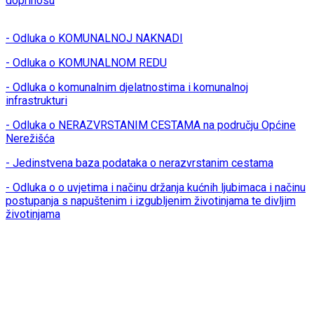
doprinosu
- Odluka o KOMUNALNOJ NAKNADI
- Odluka o KOMUNALNOM REDU
- Odluka o komunalnim djelatnostima i komunalnoj
infrastrukturi
- Odluka o NERAZVRSTANIM CESTAMA na području Općine
Nerežišća
- Jedinstvena baza podataka o nerazvrstanim cestama
- Odluka o o uvjetima i načinu držanja kućnih ljubimaca i načinu
postupanja s napuštenim i izgubljenim životinjama te divljim
životinjama