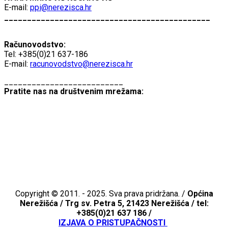
E-mail:
ppi@nerezisca.hr
_____________________________________________
Računovodstvo:
Tel: +385(0)21 637-186
E-mail:
racunovodstvo@nerezisca.hr
__________________________
Pratite nas na društvenim mrežama:
Copyright © 2011. - 2025. Sva prava pridržana. /
Općina
Nerežišća /
Trg sv. Petra 5, 21423 Nerežišća / tel:
+385(0)21 637 186 /
IZJAVA O PRISTUPAČNOSTI