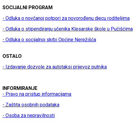
SOCIJALNI PROGRAM
- Odluka o novčanoj potpori za novorođenu djecu roditeljima
- Odluka o stipendiranju učenika Klesarske škole u Pučišćima
- Odluka o socijalnoj skrbi Općine Nerežišća
OSTALO
- Izdavanje dozvole za autotaksi prijevoz putnika
INFORMIRANJE
- Pravo na pristup informacijama
- Zaštita osobnih podataka
- Osoba za nepravilnosti