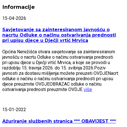
Informacije
15-04-2026
Savjetovanje sa zainteresiranom javnošću o
nacrtu Odluke o načinu ostvarivanja prednosti
pri upisu djece u Dječji vrtić Mrvica
Općina Nerežišća otvara savjetovanje sa zainteresiranom
javnošću o nacrtu Odluke o načinu ostvarivanja prednosti
pri upisu djece u Dječji vrtić Mrvica, a koje se provodi u
razdoblju 15. travnja 2026. do 15. svibnja 2026.Poziv
javnosti za dostavu mišljenja možete preuzeti OVDJENacrt
odluke o načinu o načinu ostvarivanja prednosti pri upisu
djece preuzmite OVDJEOBRAZAC odluke o načinu
ostvarivanja prednosti preuzmite OVDJE
više
15-01-2022
Ažuriranje službenih stranica *** OBAVIJEST ***