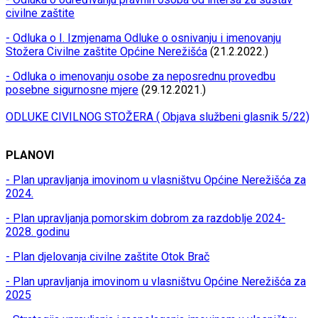
civilne zaštite
- Odluka o I. Izmjenama Odluke o osnivanju i imenovanju
Stožera Civilne zaštite Općine Nerežišća
(21.2.2022.)
- Odluka o imenovanju osobe za neposrednu provedbu
posebne sigurnosne mjere
(29.12.2021.)
ODLUKE CIVILNOG STOŽERA ( Objava službeni glasnik 5/22)
PLANOVI
- Plan upravljanja imovinom u vlasništvu Općine Nerežišća za
2024.
- Plan upravljanja pomorskim dobrom za razdoblje 2024-
2028. godinu
- Plan djelovanja civilne zaštite Otok Brač
- Plan upravljanja imovinom u vlasništvu Općine Nerežišća za
2025