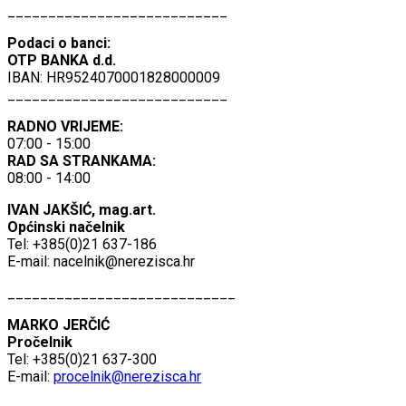
___________________________
Podaci o banci:
OTP BANKA d.d.
IBAN: HR9524070001828000009
___________________________
RADNO VRIJEME:
07:00 - 15:00
RAD SA STRANKAMA:
08:00 - 14:00
IVAN JAKŠIĆ, mag.art.
Općinski načelnik
Tel: +385(0)21 637-186
E-mail:
nacelnik@nerezisca.hr
____________________________
MARKO JERČIĆ
Pročelnik
Tel: +385(0)21 637-300
E-mail:
procelnik@nerezisca.hr