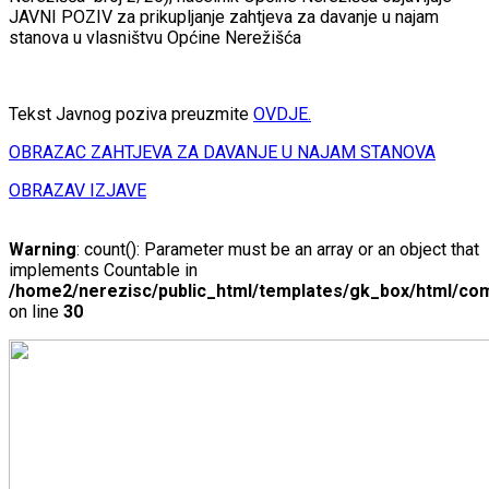
JAVNI POZIV za prikupljanje zahtjeva za davanje u najam
stanova u vlasništvu Općine Nerežišća
Tekst Javnog poziva preuzmite
OVDJE.
OBRAZAC ZAHTJEVA ZA DAVANJE U NAJAM STANOVA
OBRAZAV IZJAVE
Warning
: count(): Parameter must be an array or an object that
implements Countable in
/home2/nerezisc/public_html/templates/gk_box/html/com
on line
30