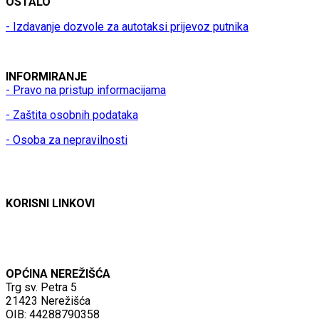
OSTALO
- Izdavanje dozvole za autotaksi prijevoz putnika
INFORMIRANJE
- Pravo na pristup informacijama
- Zaštita osobnih podataka
- Osoba za nepravilnosti
KORISNI LINKOVI
OPĆINA NEREŽIŠĆA
Trg sv. Petra 5
21423 Nerežišća
OIB: 44288790358