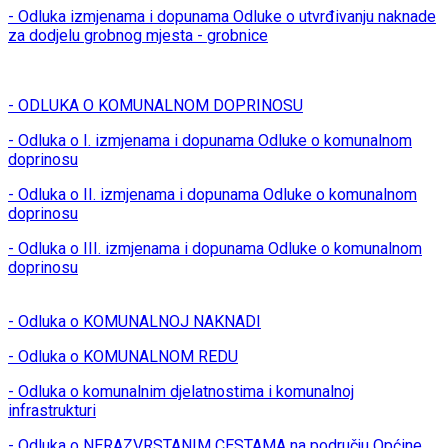
- Odluka izmjenama i dopunama Odluke o utvrđivanju naknade
za dodjelu grobnog mjesta - grobnice
- ODLUKA O KOMUNALNOM DOPRINOSU
- Odluka o I. izmjenama i dopunama Odluke o komunalnom
doprinosu
- Odluka o II. izmjenama i dopunama Odluke o komunalnom
doprinosu
- Odluka o III. izmjenama i dopunama Odluke o komunalnom
doprinosu
- Odluka o KOMUNALNOJ NAKNADI
- Odluka o KOMUNALNOM REDU
- Odluka o komunalnim djelatnostima i komunalnoj
infrastrukturi
- Odluka o NERAZVRSTANIM CESTAMA na području Općine