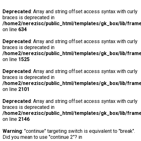
Deprecated
: Array and string offset access syntax with curly
braces is deprecated in
/home2/nerezisc/public_html/templates/gk_box/lib/fram
on line
634
Deprecated
: Array and string offset access syntax with curly
braces is deprecated in
/home2/nerezisc/public_html/templates/gk_box/lib/fram
on line
1525
Deprecated
: Array and string offset access syntax with curly
braces is deprecated in
/home2/nerezisc/public_html/templates/gk_box/lib/fram
on line
2101
Deprecated
: Array and string offset access syntax with curly
braces is deprecated in
/home2/nerezisc/public_html/templates/gk_box/lib/fram
on line
2146
Warning
: "continue" targeting switch is equivalent to "break".
Did you mean to use "continue 2"? in