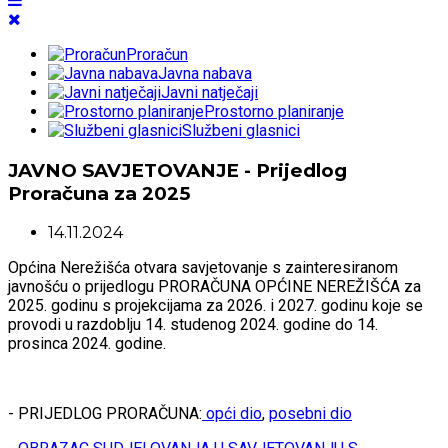
Proračun
Javna nabava
Javni natječaji
Prostorno planiranje
Službeni glasnici
JAVNO SAVJETOVANJE - Prijedlog
Proračuna za 2025
14.11.2024
Općina Nerežišća otvara savjetovanje s zainteresiranom
javnošću o prijedlogu PRORAČUNA OPĆINE NEREŽIŠĆA za
2025. godinu s projekcijama za 2026. i 2027. godinu koje se
provodi u razdoblju 14. studenog 2024. godine do 14.
prosinca 2024. godine.
- PRIJEDLOG PRORAČUNA:
opći dio
,
posebni dio