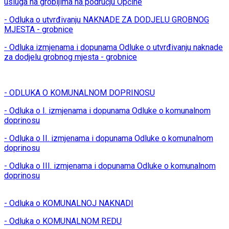
usluga na grobljima na području Općine
- Odluka o utvrđivanju NAKNADE ZA DODJELU GROBNOG
MJESTA - grobnice
- Odluka izmjenama i dopunama Odluke o utvrđivanju naknade
za dodjelu grobnog mjesta - grobnice
- ODLUKA O KOMUNALNOM DOPRINOSU
- Odluka o I. izmjenama i dopunama Odluke o komunalnom
doprinosu
- Odluka o II. izmjenama i dopunama Odluke o komunalnom
doprinosu
- Odluka o III. izmjenama i dopunama Odluke o komunalnom
doprinosu
- Odluka o KOMUNALNOJ NAKNADI
- Odluka o KOMUNALNOM REDU