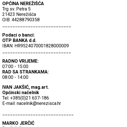
OPĆINA NEREŽIŠĆA
Trg sv. Petra 5
21423 Nerežišća
OIB: 44288790358
___________________________
Podaci o banci:
OTP BANKA d.d.
IBAN: HR9524070001828000009
___________________________
RADNO VRIJEME:
07:00 - 15:00
RAD SA STRANKAMA:
08:00 - 14:00
IVAN JAKŠIĆ, mag.art.
Općinski načelnik
Tel: +385(0)21 637-186
E-mail:
nacelnik@nerezisca.hr
____________________________
MARKO JERČIĆ