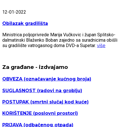
12-01-2022
Obilazak gradilišta
Ministrica poljoprivrede Marija Vučkovic i župan Splitsko-
dalmatinski Blaženko Boban zajedno sa suradnicima obišli
su gradilište vatrogasnog doma DVD-a Supetar.
više
Za građane - izdvajamo
OBVEZA
(označavanje kućnog broja)
SUGLASNOST
(radovi na groblju)
POSTUPAK
(smrtni slučaj kod kuće)
KORIŠTENJE
(poslovni prostori)
PRIJAVA
(odbačenog otpada)