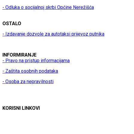
- Odluka o socijalnoj skrbi Općine Nerežišća
OSTALO
- Izdavanje dozvole za autotaksi prijevoz putnika
INFORMIRANJE
- Pravo na pristup informacijama
- Zaštita osobnih podataka
- Osoba za nepravilnosti
KORISNI LINKOVI