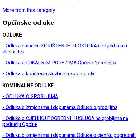
More from this category
Općinske odluke
ODLUKE
- Odluka o načinu KORIŠTENJE PROSTORA u objektima u
vlasništvu
- Odluka o LOKALNIM POREZIMA Općine Nerežišća
- Odluka o korištenju službenih automobila
KOMUNALNE ODLUKE
- ODLUKA O GROBLJIMA
- Odluka o izmjenama i dopunama Odluke o grobljima
- Odluka o CJENIKU POGREBNIH USLUGA na grobljima na
području Općine
- Odluka o izmjenama i dopunama Odluke o cjeniku pogrebnih