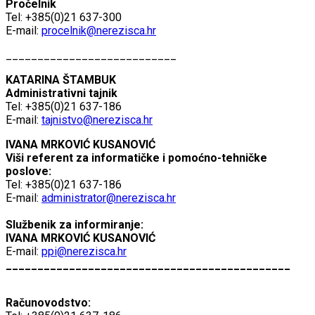
Pročelnik
Tel: +385(0)21 637-300
E-mail:
procelnik@nerezisca.hr
___________________________
KATARINA ŠTAMBUK
Administrativni tajnik
Tel: +385(0)21 637-186
E-mail:
tajnistvo@nerezisca.hr
IVANA MRKOVIĆ KUSANOVIĆ
Viši referent za informatičke i pomoćno-tehničke
poslove:
Tel: +385(0)21 637-186
E-mail:
administrator@nerezisca.hr
Službenik za informiranje:
IVANA MRKOVIĆ KUSANOVIĆ
E-mail:
ppi@nerezisca.hr
_____________________________________________
Računovodstvo: