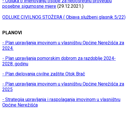
- Odluka o imenovanju osobe za neposrednu provedbu
posebne sigurnosne mjere
(29.12.2021.)
ODLUKE CIVILNOG STOŽERA ( Objava službeni glasnik 5/22)
PLANOVI
- Plan upravljanja imovinom u vlasništvu Općine Nerežišća za
2024.
- Plan upravljanja pomorskim dobrom za razdoblje 2024-
2028. godinu
- Plan djelovanja civilne zaštite Otok Brač
- Plan upravljanja imovinom u vlasništvu Općine Nerežišća za
2025
- Strategija upravljanja i raspolaganja imovinom u vlasništvu
Općine Nerežišća