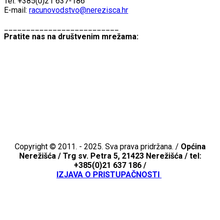
Tel: +385(0)21 637-186
E-mail:
racunovodstvo@nerezisca.hr
__________________________
Pratite nas na društvenim mrežama:
Copyright © 2011. - 2025. Sva prava pridržana. /
Općina
Nerežišća /
Trg sv. Petra 5, 21423 Nerežišća / tel:
+385(0)21 637 186 /
IZJAVA O PRISTUPAČNOSTI