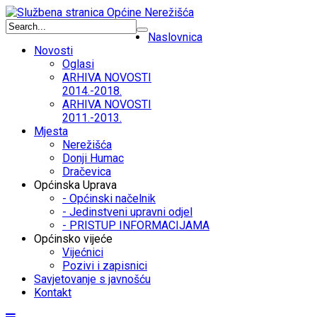
Naslovnica
Novosti
Oglasi
ARHIVA NOVOSTI
2014.-2018.
ARHIVA NOVOSTI
2011.-2013.
Mjesta
Nerežišća
Donji Humac
Dračevica
Općinska Uprava
- Općinski načelnik
- Jedinstveni upravni odjel
- PRISTUP INFORMACIJAMA
Općinsko vijeće
Vijećnici
Pozivi i zapisnici
Savjetovanje s javnošću
Kontakt